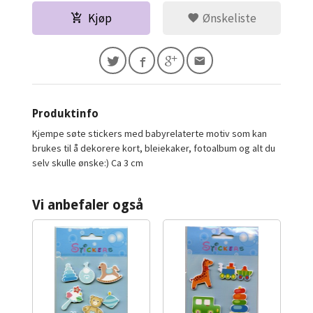
Kjøp
Ønskeliste
Produktinfo
Kjempe søte stickers med babyrelaterte motiv som kan
brukes til å dekorere kort, bleiekaker, fotoalbum og alt du
selv skulle ønske:) Ca 3 cm
Vi anbefaler også