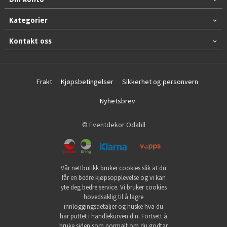
Kategorier
Kontakt oss
Frakt
Kjøpsbetingelser
Sikkerhet og personvern
Nyhetsbrev
© Eventdekor Odahll
Vår nettbutikk bruker cookies slik at du
får en bedre kjøpsopplevelse og vi kan
yte deg bedre service. Vi bruker cookies
hovedsaklig til å lagre
innloggingsdetaljer og huske hva du
har puttet i handlekurven din. Fortsett å
bruke siden som normalt om du godtar