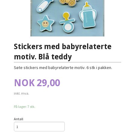
Stickers med babyrelaterte
motiv. Blå teddy
Søte stickers med babyrelaterte motiv. 6 stk i pakken.
Pris
NOK
29,00
inkl. mva.
På lager: 7 stk.
Antall