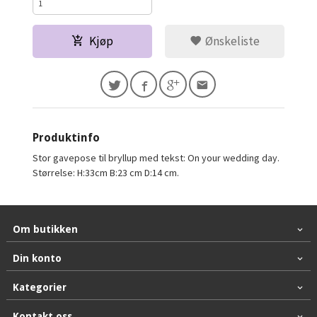
Kjøp
Ønskeliste
Produktinfo
Stor gavepose til bryllup med tekst: On your wedding day.
Størrelse: H:33cm B:23 cm D:14 cm.
Om butikken
Din konto
Kategorier
Kontakt oss