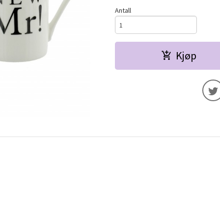
Antall
Kjøp