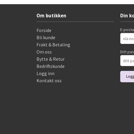
Om butikken
Din k
E-post
Forside
Bli kunde
Frakt & Betaling
Om oss
Ditt pa
Bytte & Retur
Bedriftskunde
Logg inn
Kontakt oss