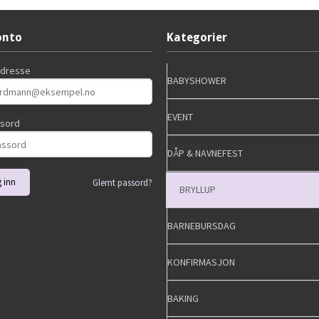
onto
Kategorier
adresse
BABYSHOWER
EVENT
ssord
DÅP & NAVNEFEST
Glemt passord?
BRYLLUP
BARNEBURSDAG
KONFIRMASJON
BAKING