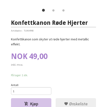
Konfettkanon Røde Hjerter
Artikkelnr.:
TUKHR40
Konfettikanon som skyter ut røde hjerter med metallic
effekt.
Pris
NOK
49,00
inkl. mva.
På lager: 1 stk.
Antall
Kjøp
Ønskeliste