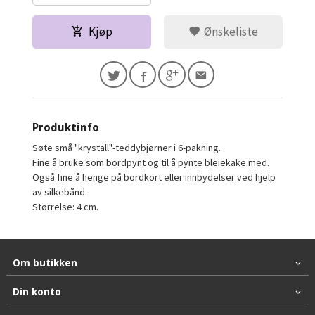
Kjøp
Ønskeliste
Produktinfo
Søte små "krystall"-teddybjørner i 6-pakning.
Fine å bruke som bordpynt og til å pynte bleiekake med.
Også fine å henge på bordkort eller innbydelser ved hjelp
av silkebånd.
Størrelse: 4 cm.
Om butikken
Din konto