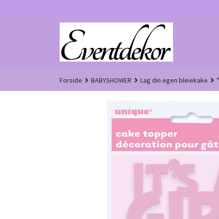
Gå
til
innholdet
Forside
BABYSHOWER
Lag din egen bleiekake