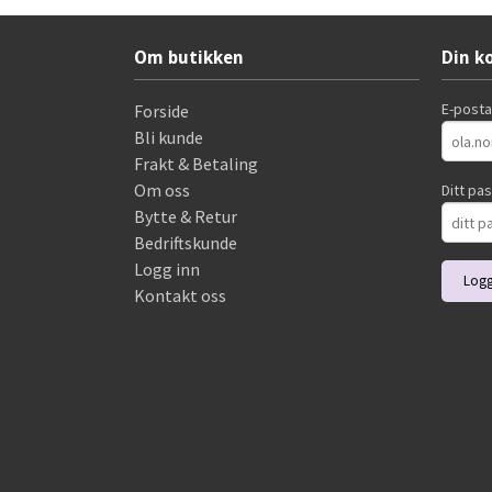
Om butikken
Din k
E-post
Forside
Bli kunde
Frakt & Betaling
Om oss
Ditt pa
Bytte & Retur
Bedriftskunde
Logg inn
Kontakt oss