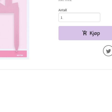
Antall
Kjøp