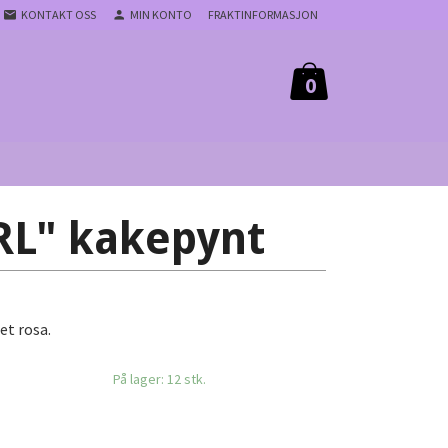
KONTAKT OSS
MIN KONTO
FRAKTINFORMASJON
0
IRL" kakepynt
et rosa.
På lager: 12 stk.