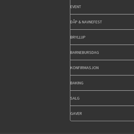
EVENT
DÅP & NAVNEFEST
BRYLLUP
BARNEBURSDAG
KONFIRMASJON
BAKING
SALG
GAVER