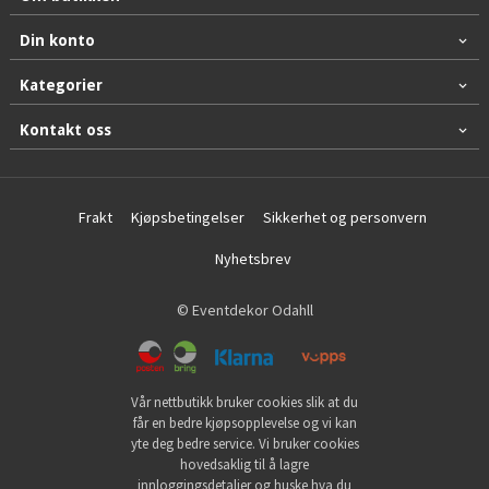
Din konto
Kategorier
Kontakt oss
Frakt
Kjøpsbetingelser
Sikkerhet og personvern
Nyhetsbrev
© Eventdekor Odahll
Vår nettbutikk bruker cookies slik at du
får en bedre kjøpsopplevelse og vi kan
yte deg bedre service. Vi bruker cookies
hovedsaklig til å lagre
innloggingsdetaljer og huske hva du