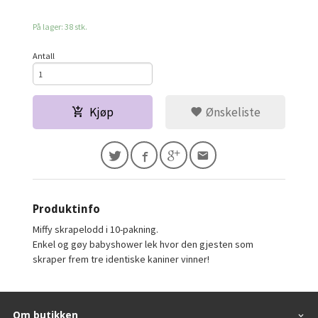
På lager: 38 stk.
Antall
Kjøp
Ønskeliste
Produktinfo
Miffy skrapelodd i 10-pakning.
Enkel og gøy babyshower lek hvor den gjesten som
skraper frem tre identiske kaniner vinner!
Om butikken