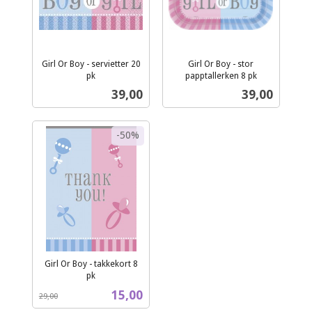
Girl Or Boy - servietter 20
Girl Or Boy - stor
pk
papptallerken 8 pk
inkl.
inkl.
Pris
Pris
39,00
39,00
mva.
mva.
-50%
Girl Or Boy - takkekort 8
pk
Rabatt
inkl.
Tilbud
15,00
29,00
mva.