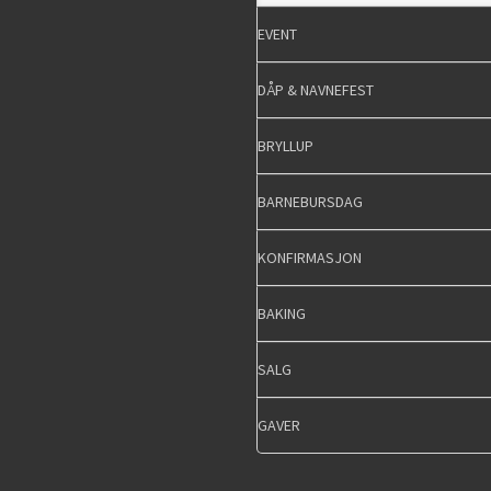
EVENT
DÅP & NAVNEFEST
BRYLLUP
BARNEBURSDAG
KONFIRMASJON
BAKING
SALG
GAVER