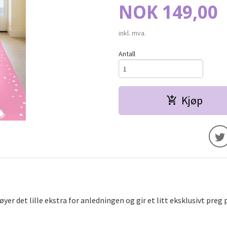
Pris
NOK
149,00
inkl. mva.
Antall
Kjøp
øyer det lille ekstra for anledningen og gir et litt eksklusivt preg