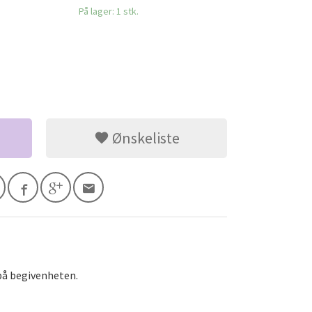
På lager: 1 stk.
Ønskeliste
 på begivenheten.