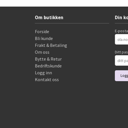
Om butikken
Din k
E-post
Forside
Bli kunde
Frakt & Betaling
Om oss
Ditt pa
Bytte & Retur
Bedriftskunde
Logg inn
Kontakt oss