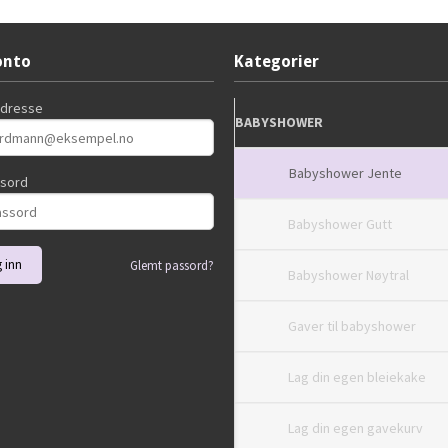
onto
Kategorier
adresse
BABYSHOWER
Babyshower Jente
ssord
Babyshower Gutt
Glemt passord?
Babyshower Nøytral
Gaver til babyshower
Lag din egen bleiekake
Lag din egen gavekurv