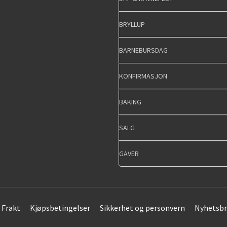
BRYLLUP
BARNEBURSDAG
KONFIRMASJON
BAKING
SALG
GAVER
Frakt
Kjøpsbetingelser
Sikkerhet og personvern
Nyhetsbr