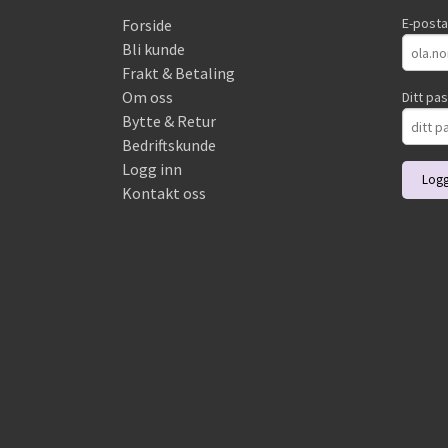
E-post
Forside
Bli kunde
Frakt & Betaling
Om oss
Ditt pa
Bytte & Retur
Bedriftskunde
Logg inn
Kontakt oss