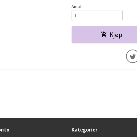
Antall
Kjøp
onto
Kategorier