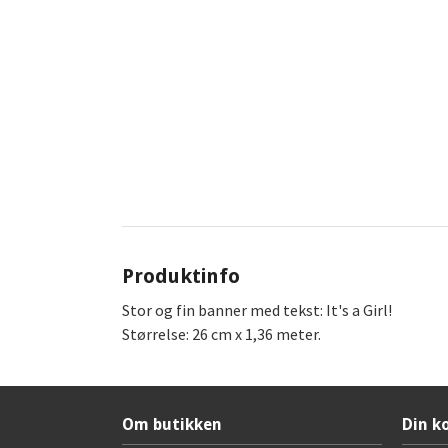
Produktinfo
Stor og fin banner med tekst: It's a Girl!
Størrelse: 26 cm x 1,36 meter.
Om butikken
Din k