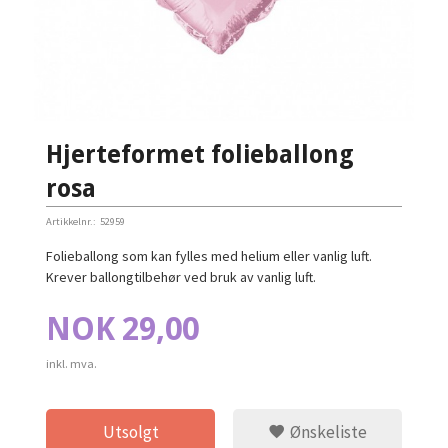
Hjerteformet folieballong
rosa
Artikkelnr.:
52959
Folieballong som kan fylles med helium eller vanlig luft.
Krever ballongtilbehør ved bruk av vanlig luft.
Pris
NOK
29,00
inkl. mva.
Utsolgt
Ønskeliste