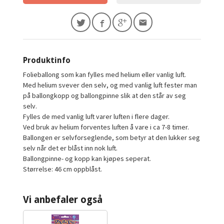
Produktinfo
Folieballong som kan fylles med helium eller vanlig luft.
Med helium svever den selv, og med vanlig luft fester man
på ballongkopp og ballongpinne slik at den står av seg
selv.
Fylles de med vanlig luft varer luften i flere dager.
Ved bruk av helium forventes luften å vare i ca 7-8 timer.
Ballongen er selvforseglende, som betyr at den lukker seg
selv når det er blåst inn nok luft.
Ballongpinne- og kopp kan kjøpes seperat.
Størrelse: 46 cm oppblåst.
Vi anbefaler også