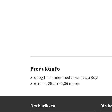
Produktinfo
Stor og fin banner med tekst: It's a Boy!
Størrelse: 26 cm x 1,36 meter.
Om butikken
Din k