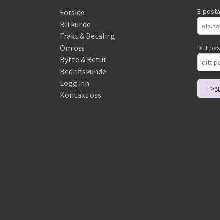
E-post
Forside
Bli kunde
Frakt & Betaling
Om oss
Ditt pa
Bytte & Retur
Bedriftskunde
Logg inn
Kontakt oss