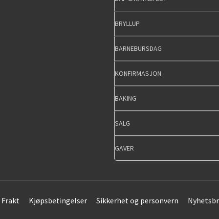
BRYLLUP
BARNEBURSDAG
KONFIRMASJON
BAKING
SALG
GAVER
Frakt
Kjøpsbetingelser
Sikkerhet og personvern
Nyhetsbr