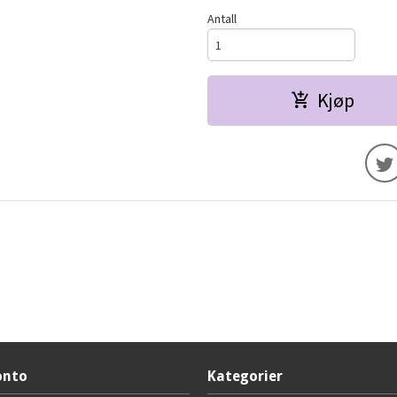
Antall
Kjøp
onto
Kategorier